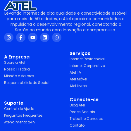
Levando internet de alta qualidade e conectividade estável
para mais de 50 cidades, a Atel aproxima comunidades e
impulsiona o desenvolvimento regional, conectando o
Sertão ao mundo com inovação e compromisso.
Serviços
A Empresa
Internet Residencial
Sobre a Atel
Internet Corporativa
Nossa História
Atel TV
Missão e Valores
Atel Móvel
Responsabilidade Social
Atel Livros
Conecte-se
Suporte
Blog Atel
Central de Ajuda
Redes Sociais
Perguntas Frequentes
Trabalhe Conosco
Atendimento 24h
Contato