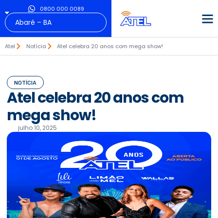
0800 000 0089
Atel
Notícia
Atel celebra 20 anos com mega show!
NOTÍCIA
Atel celebra 20 anos com
mega show!
julho 10, 2025