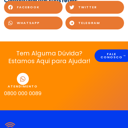
Compartilhe nas suas redes:
FACEBOOK
TWITTER
WHATSAPP
TELEGRAM
Tem Alguma Dúvida?
FALE
CONOSCO
Estamos Aqui para Ajudar!
ATENDIMENTO
0800 000 0089