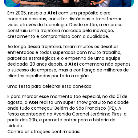
Em 2005, nascia a
Atel
com um propósito claro:
conectar pessoas, encurtar distâncias e transformar
vidas através da tecnologia. Desde então, a empresa
construiu uma trajetória marcada pela inovação,
crescimento e compromisso com a qualidade.
Ao longo dessa trajetória, foram muitos os desafios
enfrentados e todos superados com muito trabalho,
parcerias estratégicas e o empenho de uma equipe
dedicada. 20 anos depois, a
Atel
comemora não apenas
o sucesso da empresa, mas a confiança de milhares de
clientes espalhados por toda a região.
Uma festa para celebrar essa conexão
E para marcar esse momento tão especial, no dia 01 de
agosto, a
Atel
realiza um super show gratuito na cidade
onde tudo começou: Belém do São Francisco (PE). A
festa acontecerá na Avenida Coronel Jerônimo Pires, a
partir das 20h, e promete entrar para a história da
cidade.
Confira as atrações confirmadas: