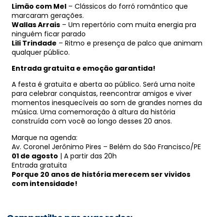
Limão com Mel
– Clássicos do forró romântico que
marcaram gerações.
Wallas Arrais
– Um repertório com muita energia pra
ninguém ficar parado
Lili Trindade
– Ritmo e presença de palco que animam
qualquer público.
Entrada gratuita e emoção garantida!
A festa é gratuita e aberta ao público. Será uma noite
para celebrar conquistas, reencontrar amigos e viver
momentos inesquecíveis ao som de grandes nomes da
música. Uma comemoração à altura da história
construída com você ao longo desses 20 anos.
Marque na agenda:
Av. Coronel Jerônimo Pires – Belém do São Francisco/PE
01 de agosto
| A partir das 20h
Entrada gratuita
Porque 20 anos de história merecem ser vividos
com intensidade!