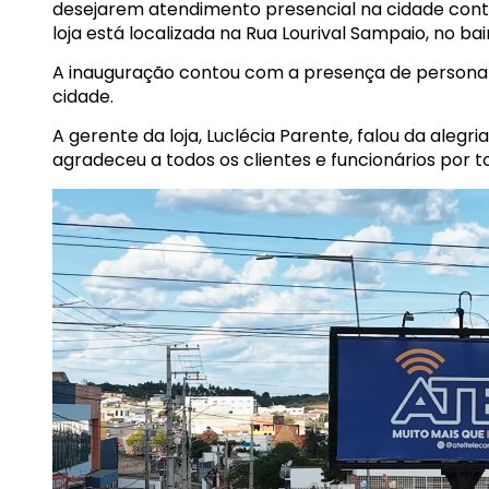
desejarem atendimento presencial na cidade co
loja está localizada na Rua Lourival Sampaio, no b
A inauguração contou com a presença de personali
cidade.
A gerente da loja, Luclécia Parente, falou da alegri
agradeceu a todos os clientes e funcionários por 