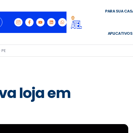
PARA SUA CAS
APLICATIVOS
– PE
va loja em