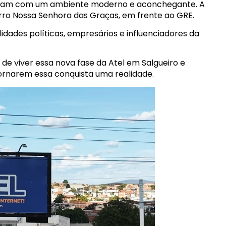
ntam com um ambiente moderno e aconchegante. A
airro Nossa Senhora das Graças, em frente ao GRE.
dades políticas, empresários e influenciadores da
a de viver essa nova fase da Atel em Salgueiro e
tornarem essa conquista uma realidade.