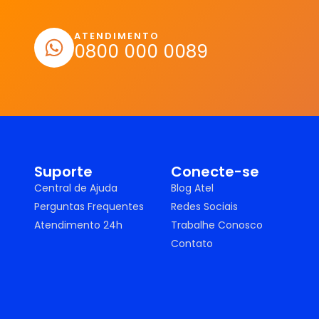
ATENDIMENTO
0800 000 0089
Suporte
Conecte-se
Central de Ajuda
Blog Atel
Perguntas Frequentes
Redes Sociais
Atendimento 24h
Trabalhe Conosco
Contato