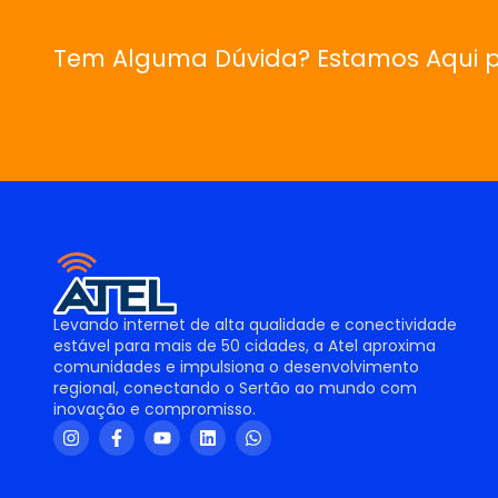
Tem Alguma Dúvida? Estamos Aqui p
Levando internet de alta qualidade e conectividade
estável para mais de 50 cidades, a Atel aproxima
comunidades e impulsiona o desenvolvimento
regional, conectando o Sertão ao mundo com
inovação e compromisso.