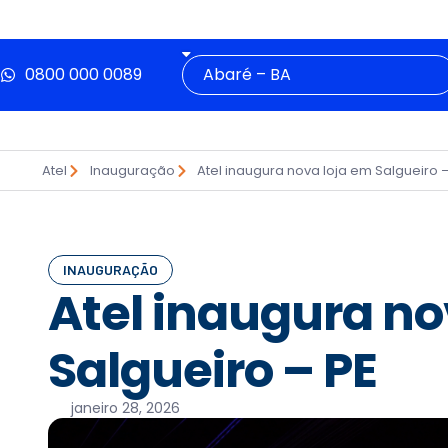
0800 000 0089
Atel
Inauguração
Atel inaugura nova loja em Salgueiro 
INAUGURAÇÃO
Atel inaugura no
Salgueiro – PE
janeiro 28, 2026