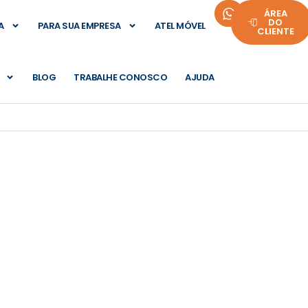
ÁREA
DO
A
PARA SUA EMPRESA
ATEL MÓVEL
CLIENTE
BLOG
TRABALHE CONOSCO
AJUDA