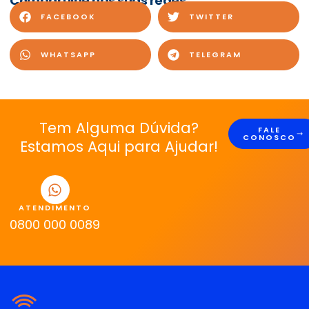
Compartilhe nas suas redes:
FACEBOOK
TWITTER
WHATSAPP
TELEGRAM
Tem Alguma Dúvida?
FALE
CONOSCO
Estamos Aqui para Ajudar!
ATENDIMENTO
0800 000 0089