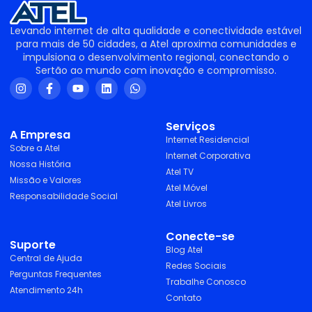
Levando internet de alta qualidade e conectividade estável
para mais de 50 cidades, a Atel aproxima comunidades e
impulsiona o desenvolvimento regional, conectando o
Sertão ao mundo com inovação e compromisso.
Serviços
A Empresa
Internet Residencial
Sobre a Atel
Internet Corporativa
Nossa História
Atel TV
Missão e Valores
Atel Móvel
Responsabilidade Social
Atel Livros
Conecte-se
Suporte
Blog Atel
Central de Ajuda
Redes Sociais
Perguntas Frequentes
Trabalhe Conosco
Atendimento 24h
Contato