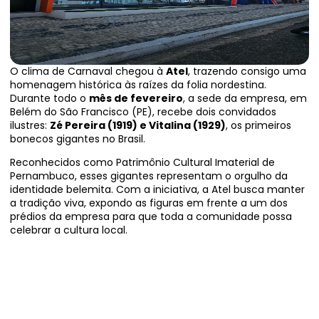
O clima de Carnaval chegou à
Atel
, trazendo consigo uma
homenagem histórica às raízes da folia nordestina.
Durante todo o
mês de fevereiro
, a sede da empresa, em
Belém do São Francisco (PE), recebe dois convidados
ilustres:
Zé Pereira (1919) e Vitalina (1929)
, os primeiros
bonecos gigantes no Brasil.
Reconhecidos como Patrimônio Cultural Imaterial de
Pernambuco, esses gigantes representam o orgulho da
identidade belemita. Com a iniciativa, a Atel busca manter
a tradição viva, expondo as figuras em frente a um dos
prédios da empresa para que toda a comunidade possa
celebrar a cultura local.