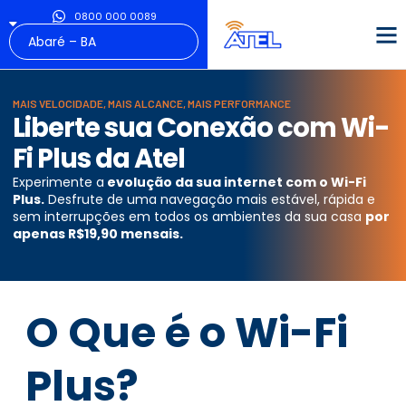
0800 000 0089
MAIS VELOCIDADE, MAIS ALCANCE, MAIS PERFORMANCE
Liberte sua Conexão com Wi-
Fi Plus da Atel
Experimente a
evolução da sua internet com o Wi-Fi
Plus.
Desfrute de uma navegação mais estável, rápida e
sem interrupções em todos os ambientes da sua casa
por
apenas R$19,90 mensais.
O Que é o Wi-Fi
Plus?