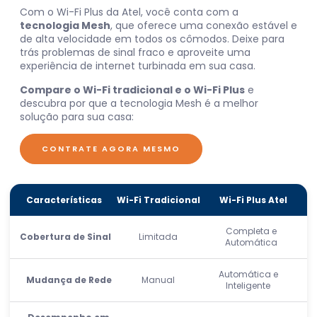
Com o Wi-Fi Plus da Atel, você conta com a
tecnologia Mesh
, que oferece uma conexão estável e
de alta velocidade em todos os cômodos. Deixe para
trás problemas de sinal fraco e aproveite uma
experiência de internet turbinada em sua casa.
Compare o Wi-Fi tradicional e o Wi-Fi Plus
e
descubra por que a tecnologia Mesh é a melhor
solução para sua casa:
CONTRATE AGORA MESMO
Características
Wi-Fi Tradicional
Wi-Fi Plus Atel
Completa e
Cobertura de Sinal
Limitada
Automática
Automática e
Mudança de Rede
Manual
Inteligente