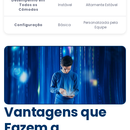
Desempenho em
Todos os
Instável
Altamente Estável
Cômodos
Personalizada pela
Configuração
Básica
Equipe
Vantagens que
Fazem a