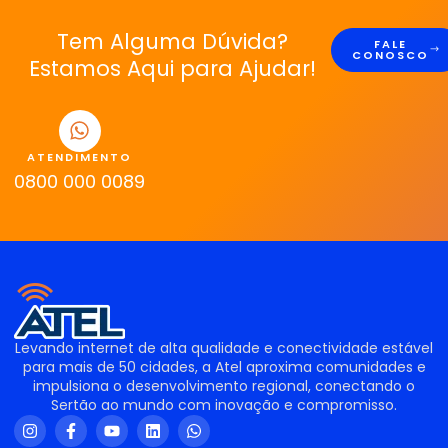
Tem Alguma Dúvida?
FALE
CONOSCO
Estamos Aqui para Ajudar!
ATENDIMENTO
0800 000 0089
Levando internet de alta qualidade e conectividade estável
para mais de 50 cidades, a Atel aproxima comunidades e
impulsiona o desenvolvimento regional, conectando o
Sertão ao mundo com inovação e compromisso.