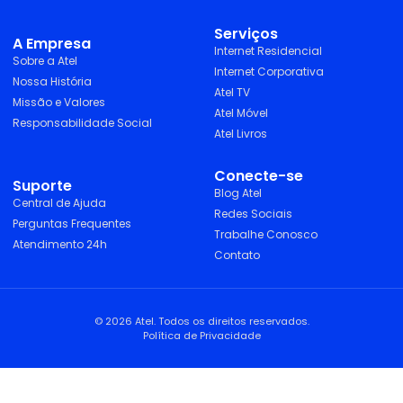
Serviços
A Empresa
Internet Residencial
Sobre a Atel
Internet Corporativa
Nossa História
Atel TV
Missão e Valores
Atel Móvel
Responsabilidade Social
Atel Livros
Conecte-se
Suporte
Blog Atel
Central de Ajuda
Redes Sociais
Perguntas Frequentes
Trabalhe Conosco
Atendimento 24h
Contato
© 2026 Atel. Todos os direitos reservados.
Política de Privacidade