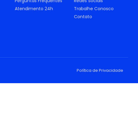
Perguntas Frequentes
Redes Sociais
Atendimento 24h
Trabalhe Conosco
Contato
Política de Privacidade