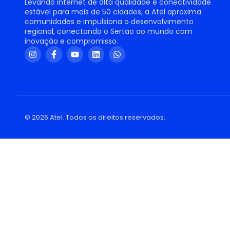
Levando internet de alta qualidade e conectividade
estável para mais de 50 cidades, a Atel aproxima
comunidades e impulsiona o desenvolvimento
regional, conectando o Sertão ao mundo com
inovação e compromisso.
© 2026 Atel. Todos os direitos reservados.