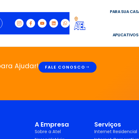
PARA SUA CAS
APLICATIVOS
ara Ajudar!
FALE CONOSCO
A Empresa
Serviços
Sobre a Atel
Internet Residencial