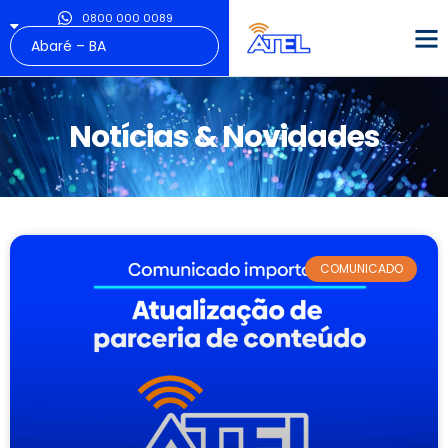
0800 000 0089
Notícias & Novidades
COMUNICADO