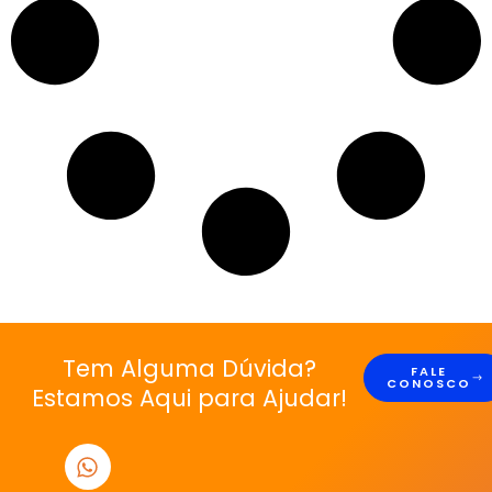
Tem Alguma Dúvida?
FALE
CONOSCO
Estamos Aqui para Ajudar!