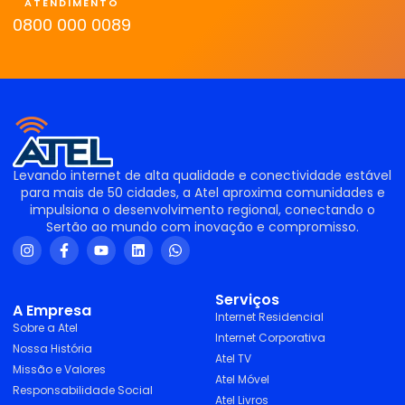
ATENDIMENTO
0800 000 0089
Levando internet de alta qualidade e conectividade estável
para mais de 50 cidades, a Atel aproxima comunidades e
impulsiona o desenvolvimento regional, conectando o
Sertão ao mundo com inovação e compromisso.
Serviços
A Empresa
Internet Residencial
Sobre a Atel
Internet Corporativa
Nossa História
Atel TV
Missão e Valores
Atel Móvel
Responsabilidade Social
Atel Livros